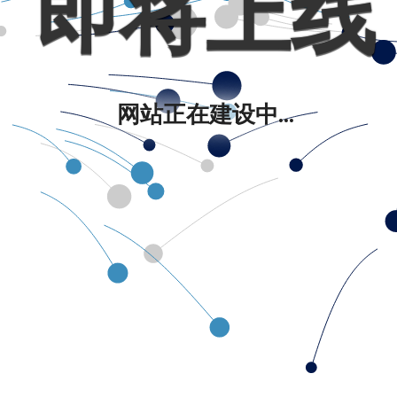
即将上线
网站正在建设中...